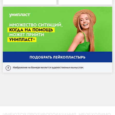
МНОЖЕСТВО СИТУАЦИЙ,
КОГДА НА ПОМОЩЬ
МОЖЕТ ПРИЙТИ
УНИПЛАСТ
®
ПОДОБРАТЬ ЛЕЙКОПЛАСТЫРЬ
!
Изображение на баннере является художественным вымыслом.