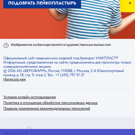
ПОДОБРАТЬ ЛЕЙКОПЛАСТЫРЬ
ПОДОБРАТЬ ЛЕЙКОПЛАСТЫРЬ
ПОДОБРАТЬ ЛЕЙКОПЛАСТЫРЬ
ПОДОБРАТЬ ЛЕЙКОПЛАСТЫРЬ
ПОДОБРАТЬ ЛЕЙКОПЛАСТЫРЬ
!
Изображение на баннере является художественным вымыслом.
Официальный сайт медицинских изделий под брендом УНИПЛАСТ®
Информация, представленная на сайте, предназначена для просмотра только
совершеннолетними лицами
© 2026 АО «ВЕРОФАРМ», Россия, 115088, г. Москва, 2-й Южнопортовый
проезд, д. 18, стр. 9, этаж 2. Тел.: +7 (495) 797 57 37
Написать нам
Условия онлайн использования
Политика в отношении обработки персональных данных
Правила применения рекомендательных технологий